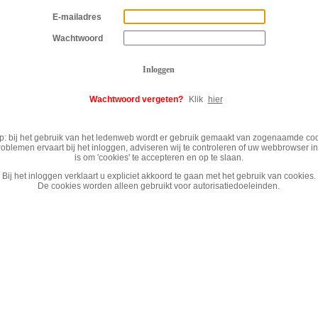
E-mailadres
Wachtwoord
Inloggen
Wachtwoord vergeten?
Klik
hier
p: bij het gebruik van het ledenweb wordt er gebruik gemaakt van zogenaamde coo
roblemen ervaart bij het inloggen, adviseren wij te controleren of uw webbrowser i
is om 'cookies' te accepteren en op te slaan.
Bij het inloggen verklaart u expliciet akkoord te gaan met het gebruik van cookies.
De cookies worden alleen gebruikt voor autorisatiedoeleinden.