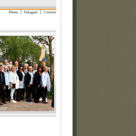
|
|
Home
Inloggen
Contact