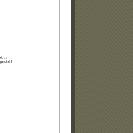
kies.
ngesteld