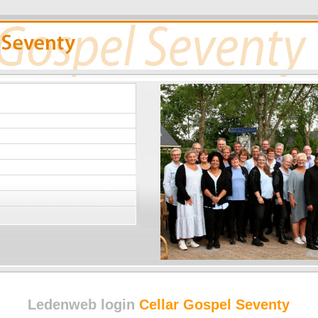
Ledenweb login
Cellar Gospel Seventy